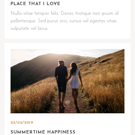
PLACE THAT I LOVE
Nulla vitae tempor felis. Donec tristique non ipsum id
pellentesque. Sed purus orci, cursus vel egestas vitae,
vulputate vel lacus.
05/02/2019
SUMMERTIME HAPPINESS