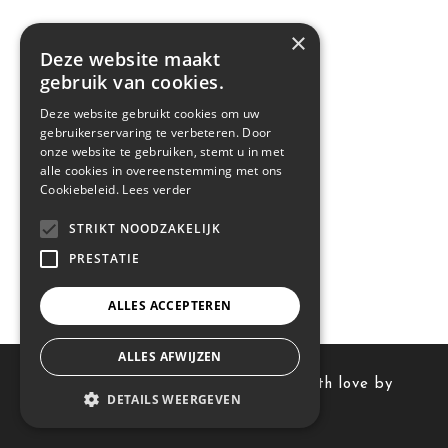
×
Deze website maakt
gebruik van cookies.
Deze website gebruikt cookies om uw
gebruikerservaring te verbeteren. Door
onze website te gebruiken, stemt u in met
alle cookies in overeenstemming met ons
Cookiebeleid.
Lees verder
STRIKT NOODZAKELIJK
PRESTATIE
ALLES ACCEPTEREN
ALLES AFWIJZEN
Reflector © 2023. Development with love by
DETAILS WEERGEVEN
FOXTHEMES